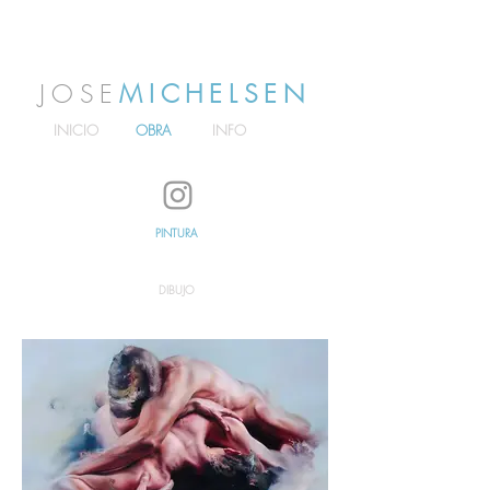
​JOSE
MICHELSEN
INICIO
OBRA
INFO
PINTURA
DIBUJO